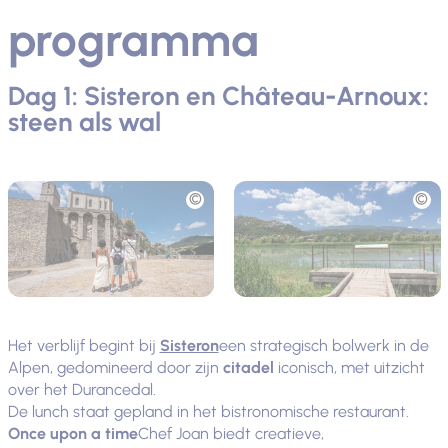
programma
Dag 1: Sisteron en Château-Arnoux:
steen als wal
Foto
Foto
Het verblijf begint bij
Sisteron
een strategisch bolwerk in de
Alpen, gedomineerd door zijn
citadel
iconisch, met uitzicht
over het Durancedal.
De lunch staat gepland in het bistronomische restaurant.
Once upon a time
Chef Joan biedt creatieve,