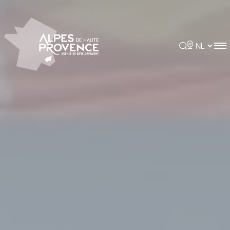
Cookies beheer paneel
Rechercher
Choisir la 