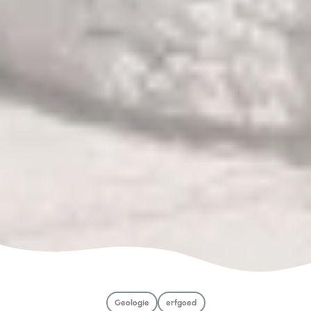
Geologie
erfgoed