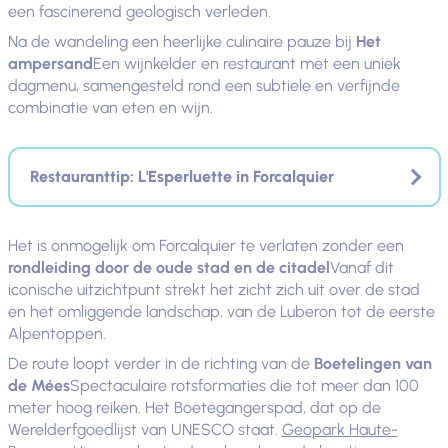
een fascinerend geologisch verleden.
Na de wandeling een heerlijke culinaire pauze bij
Het
ampersand
Een wijnkelder en restaurant met een uniek
dagmenu, samengesteld rond een subtiele en verfijnde
combinatie van eten en wijn.
Restauranttip: L'Esperluette in Forcalquier
Het is onmogelijk om Forcalquier te verlaten zonder een
rondleiding door de oude stad en de citadel
Vanaf dit
iconische uitzichtpunt strekt het zicht zich uit over de stad
en het omliggende landschap, van de Luberon tot de eerste
Alpentoppen.
De route loopt verder in de richting van de
Boetelingen van
de Mées
Spectaculaire rotsformaties die tot meer dan 100
meter hoog reiken. Het Boetegangerspad, dat op de
Werelderfgoedlijst van UNESCO staat.
Geopark Haute-