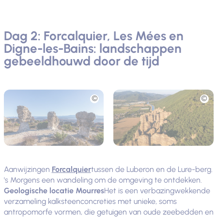
Dag 2: Forcalquier, Les Mées en
Digne-les-Bains: landschappen
gebeeldhouwd door de tijd
Foto
Foto
Aanwijzingen
Forcalquier
tussen de Luberon en de Lure-berg.
's Morgens een wandeling om de omgeving te ontdekken.
Geologische locatie Mourres
Het is een verbazingwekkende
verzameling kalksteenconcreties met unieke, soms
antropomorfe vormen, die getuigen van oude zeebedden en