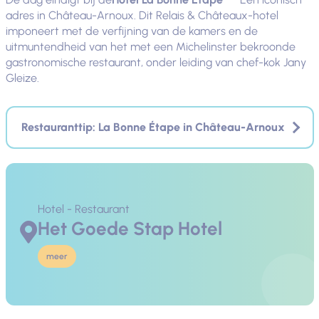
adres in Château-Arnoux. Dit Relais & Châteaux-hotel
imponeert met de verfijning van de kamers en de
uitmuntendheid van het met een Michelinster bekroonde
gastronomische restaurant, onder leiding van chef-kok Jany
Gleize.
Restauranttip: La Bonne Étape in Château-Arnoux
Hotel - Restaurant
Het Goede Stap Hotel
meer