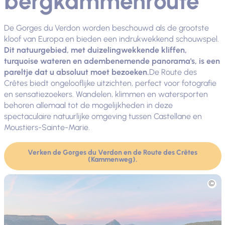
bergkammenroute
De Gorges du Verdon worden beschouwd als de grootste
kloof van Europa en bieden een indrukwekkend schouwspel.
Dit natuurgebied, met duizelingwekkende kliffen,
turquoise wateren en adembenemende panorama's, is een
pareltje dat u absoluut moet bezoeken.
De Route des
Crêtes biedt ongelooflijke uitzichten, perfect voor fotografie
en sensatiezoekers. Wandelen, klimmen en watersporten
behoren allemaal tot de mogelijkheden in deze
spectaculaire natuurlijke omgeving tussen Castellane en
Moustiers-Sainte-Marie.
Verken de Gorges du Verdon en de Route des Crêtes
(Kammenweg).
Foto