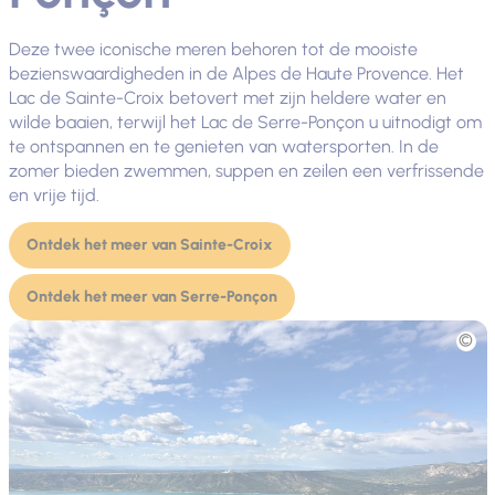
Deze twee iconische meren behoren tot de mooiste
bezienswaardigheden in de Alpes de Haute Provence. Het
Lac de Sainte-Croix betovert met zijn heldere water en
wilde baaien, terwijl het Lac de Serre-Ponçon u uitnodigt om
te ontspannen en te genieten van watersporten. In de
zomer bieden zwemmen, suppen en zeilen een verfrissende
en vrije tijd.
Ontdek het meer van Sainte-Croix
Ontdek het meer van Serre-Ponçon
Foto