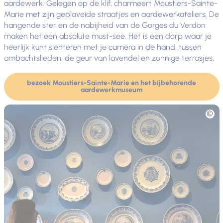
aardewerk. Gelegen op de klif, charmeert Moustiers-Sainte-
Marie met zijn geplaveide straatjes en aardewerkateliers. De
hangende ster en de nabijheid van de Gorges du Verdon
maken het een absolute must-see. Het is een dorp waar je
heerlijk kunt slenteren met je camera in de hand, tussen
ambachtslieden, de geur van lavendel en zonnige terrasjes.
bezoek Moustiers-Sainte-Marie en het bijbehorende
aardewerkmuseum
Foto