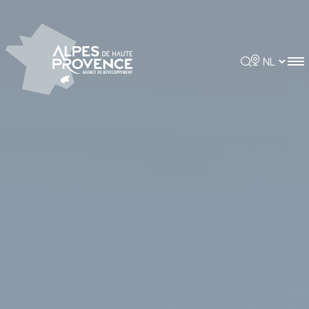
Cookies beheer paneel
Rechercher
Choisir la 