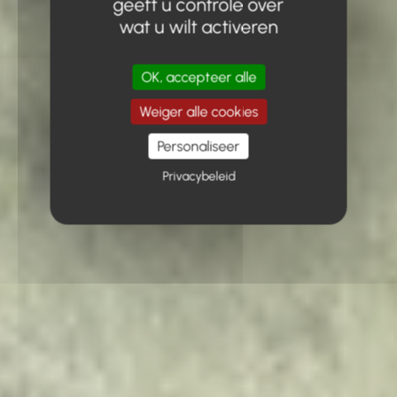
geeft u controle over
wat u wilt activeren
OK, accepteer alle
Weiger alle cookies
Personaliseer
Privacybeleid