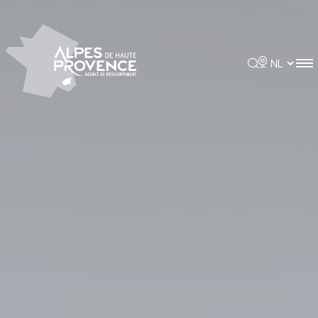
Cookies beheer paneel
Rechercher
Choisir la 