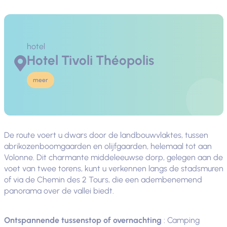
hotel
Hotel Tivoli Théopolis
meer
De route voert u dwars door de landbouwvlaktes, tussen
abrikozenboomgaarden en olijfgaarden, helemaal tot aan
Volonne. Dit charmante middeleeuwse dorp, gelegen aan de
voet van twee torens, kunt u verkennen langs de stadsmuren
of via de Chemin des 2 Tours, die een adembenemend
panorama over de vallei biedt.
Ontspannende tussenstop of overnachting
: Camping