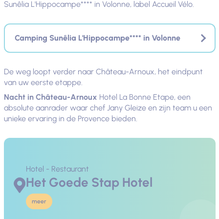
Sunêlia L'Hippocampe**** in Volonne, label Accueil Vélo.
Camping Sunêlia L'Hippocampe**** in Volonne
De weg loopt verder naar Château-Arnoux, het eindpunt
van uw eerste etappe.
Nacht in Château-Arnoux
Hotel La Bonne Etape, een
absolute aanrader waar chef Jany Gleize en zijn team u een
unieke ervaring in de Provence bieden.
Hotel - Restaurant
Het Goede Stap Hotel
meer