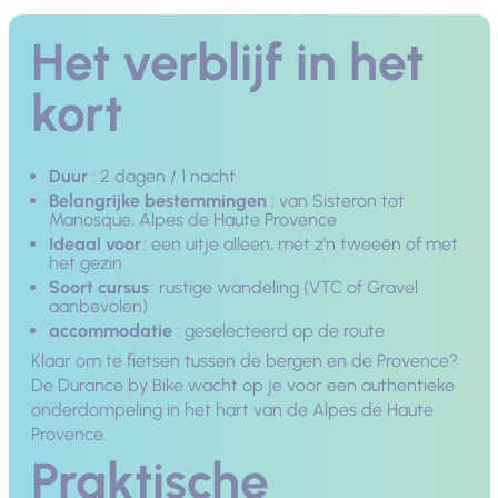
Het verblijf in het
kort
Duur
: 2 dagen / 1 nacht
Belangrijke bestemmingen
: van Sisteron tot
Manosque, Alpes de Haute Provence
Ideaal voor
: een uitje alleen, met z'n tweeën of met
het gezin
Soort cursus
: rustige wandeling (VTC of Gravel
aanbevolen)
accommodatie
: geselecteerd op de route
Klaar om te fietsen tussen de bergen en de Provence?
De Durance by Bike wacht op je voor een authentieke
onderdompeling in het hart van de Alpes de Haute
Provence.
Praktische