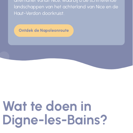
alternatief vanuit Nice, waarbij u de schitterende
landschappen van het achterland van Nice en de
Haut-Verdon doorkruist.
Ontdek de Napoleonroute
Wat te doen in
Digne-les-Bains?