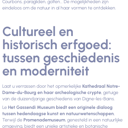
Courbons, paragliden, golfen... De mogelijkheden zijn
eindeloos om de natuur in al haar vormen te ontdekken.
Cultureel en
historisch erfgoed:
tussen geschiedenis
en moderniteit
Laat u verrassen door het opmerkelijke
Kathedraal Notre-
Dame-du-Bourg en haar archeologische crypte
, getuige
van de duizendjarige geschiedenis van Digne-les-Bains.
Le
Het Gassendi Museum biedt een originele dialoog
tussen hedendaagse kunst en natuurwetenschappen
,
Terwijl de
Promenademuseum
, genesteld in een natuurlijke
omgeving, biedt een unieke artistieke en botanische