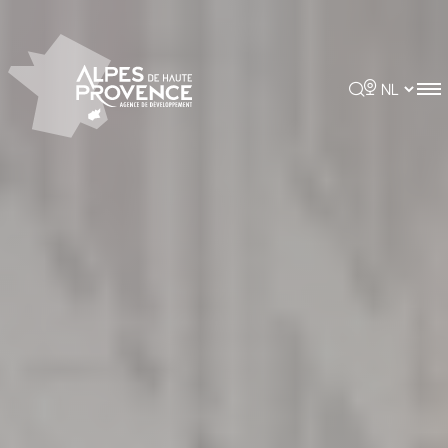
Cookies beheer paneel
Rechercher
Choisir la 