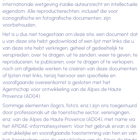
internationale wetgeving inzake auteursrecht en intellectuele
eigendom. Alle reproductierechten, inclusief die voor
iconografische en fotografische documenten, zijn
voorbehouden.
Het is u dus niet toegestaan om deze site, een document dat
u van deze site hebt gedownload of een lijst met links die u
van deze site hebt verkregen, geheel of gedeeltelijk te
verspreiden, over te dragen, uit te zenden, weer te geven, te
reproduceren, te publiceren, over te dragen of te verkopen,
noch om afgeleide werken te creëren van deze documenten
of lijsten met links, tenzij hiervoor een specifieke en
voorafgaande overeenkomst is gesloten met het
Agentschap voor ontwikkeling van de Alpes de Haute
Provence (AD04).
Sommige elementen (logo's, foto's, enz.) zijn ons toegestuurd
door professionals uit de toeristische sector, verenigingen,
enz. van de Alpes de Haute Provence (AD04), met name via
het APIDAE-informatiesysteem. Voor het gebruik ervan is de
uitdrukkelijke en voorafgaande toestemming van hen en van
het Agentschap voor de ontwikkeling van de Alpes de Haute