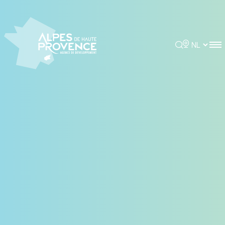
Cookies beheer paneel
Rechercher
Choisir la 