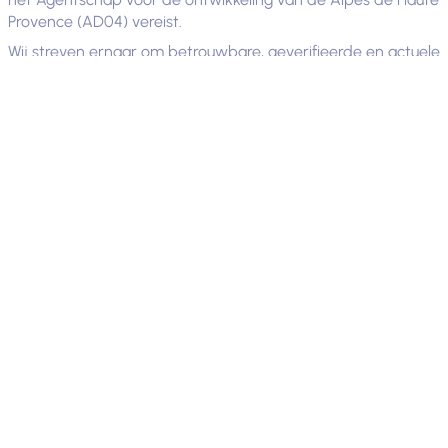
Provence (AD04) vereist.
Wij streven ernaar om betrouwbare, geverifieerde en actuele
informatie op onze site te verstrekken. Maar ondanks alle
zorg die we besteden, kunnen er fouten of omissies blijven
bestaan. In dit geval danken wij u dat u deze aan ons heeft
gemeld.
Contacteer ons
Als u vragen hebt over het privacybeleid of de beveiliging
van uw gegevens, verzoeken hebt om uw gegevens te
wijzigen, fouten wilt melden of de communicatie met u wilt
stopzetten, neem dan contact op met: Agence de
Développement des Alpes de Haute Provence
François Mitterrandgebouw – BP 80170
8, rue Bad-Mergentheim
04990 DIGNE-LES-BAINS CEDEX