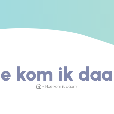
e kom ik daa
Hoe kom ik daar ?