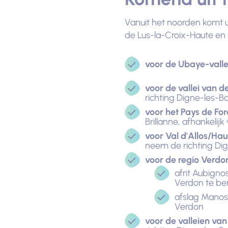
Vanuit het noorden komt u
de Lus-la-Croix-Haute en 
voor de Ubaye-valle
voor de vallei van d
richting Digne-les-B
voor het Pays de For
Brillanne, afhankelijk
voor Val d'Allos/Ha
neem de richting Dign
voor de regio Verdo
afrit Aubigno
Verdon te ber
afslag Manos
Verdon
voor de valleien va