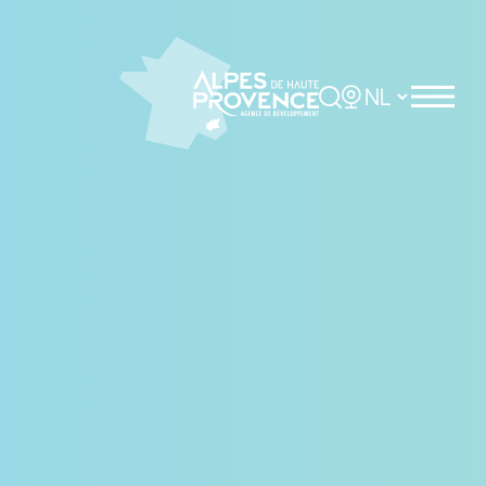
Cookies beheer paneel
Rechercher
Choisir la langue