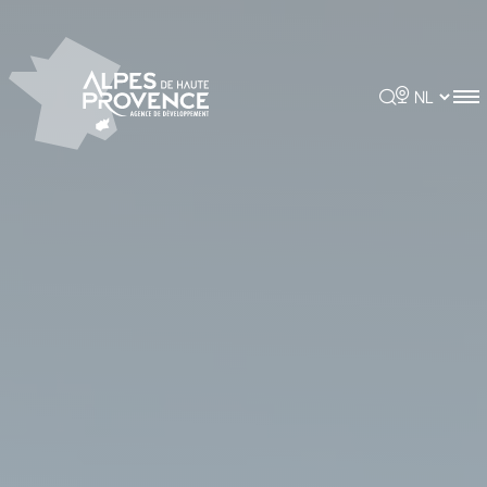
Cookies beheer paneel
Rechercher
Choisir la 