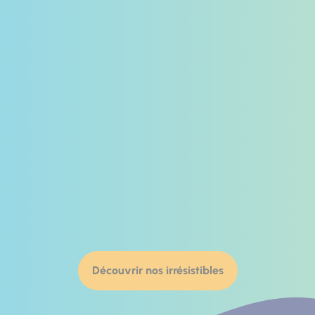
Découvrir nos irrésistibles