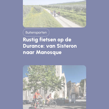
Buitensporten
Rustig fietsen op de
Durance: van Sisteron
naar Manosque