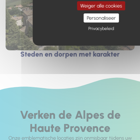
Weiger alle cookies
Personaliseer
Privacybeleid
Steden en dorpen met karakter
Verken de Alpes de
Haute Provence
Onze emblematische locaties zijn onmisbaar tijdens uw