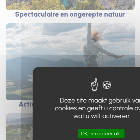
Spectaculaire en ongerepte natuur
Deze site maakt gebruik va
Activiteiten tussen meer en berg
cookies en geeft u controle o
wat u wilt activeren
OK, accepteer alle