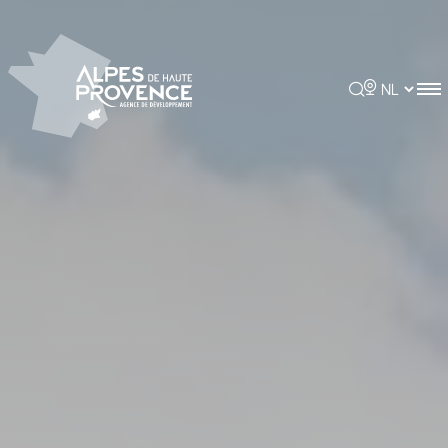
Cookies beheer paneel
Rechercher
Choisir la 