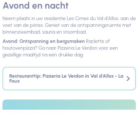
Avond en nacht
Neem plaats in uw residentie Les Cimes du Val d'Allos, aan de
voet van de pistes. Geniet van de ontspanningsruimte met
binnenzwembad, sauna en stoombad.
Avond: Ontspanning en bergsmaken
Raclette of
houtovenpizza? Ga naar Pizzeria Le Verdon voor een
gezellige maaltijd na een drukke dag.
Restauranttip: Pizzeria Le Verdon in Val d'Allos - La
Foux
Toeristische residentie
Résidence de tourisme les
Cimes du Val d'Allos