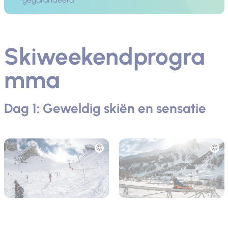
Skiweekendprogra
mma
Dag 1: Geweldig skiën en sensatie
Foto
Foto