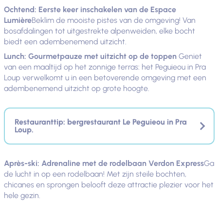
Ochtend: Eerste keer inschakelen van de Espace
Lumière
Beklim de mooiste pistes van de omgeving! Van
bosafdalingen tot uitgestrekte alpenweiden, elke bocht
biedt een adembenemend uitzicht.
Lunch: Gourmetpauze met uitzicht op de toppen
Geniet
van een maaltijd op het zonnige terras: het Peguieou in Pra
Loup verwelkomt u in een betoverende omgeving met een
adembenemend uitzicht op grote hoogte.
Restauranttip: bergrestaurant Le Peguieou in Pra
Loup.
Après-ski: Adrenaline met de rodelbaan Verdon Express
Ga
de lucht in op een rodelbaan! Met zijn steile bochten,
chicanes en sprongen belooft deze attractie plezier voor het
hele gezin.