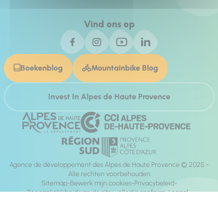
Vind ons op
Boekenblog
Mountainbike Blog
Invest In Alpes de Haute Provence
Agence de développement des Alpes de Haute Provence © 2025 -
Alle rechten voorbehouden
Sitemap
Bewerk mijn cookies
Privacybeleid
Toegankelijkheid van de site: volledig conform
Legaal
richting:
Mill, Privas