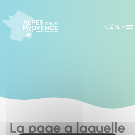
Cookies management panel
Rechercher
Choisir la 
La page a laquelle