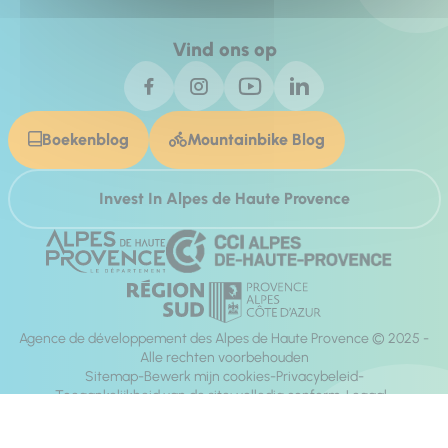
Vind ons op
Boekenblog
Mountainbike Blog
Invest In Alpes de Haute Provence
Agence de développement des Alpes de Haute Provence © 2025 -
Alle rechten voorbehouden
Sitemap
Bewerk mijn cookies
Privacybeleid
Toegankelijkheid van de site: volledig conform
Legaal
richting:
Mill, Privas