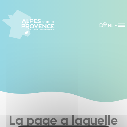
Cookies management panel
Rechercher
Choisir la 
La page a laquelle