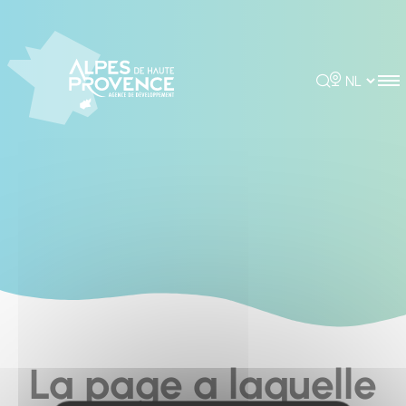
Cookies management panel
Rechercher
Choisir la 
La page a laquelle