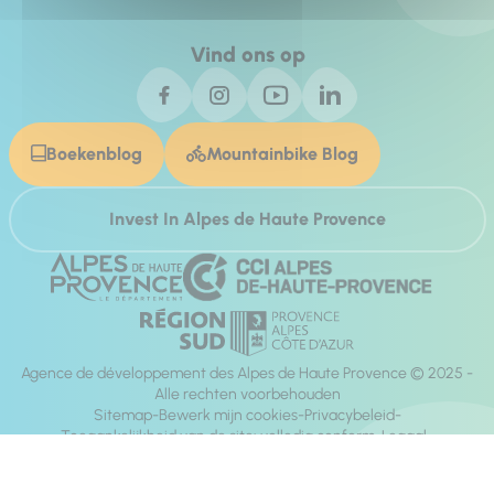
Vind ons op
Boekenblog
Mountainbike Blog
Invest In Alpes de Haute Provence
Agence de développement des Alpes de Haute Provence © 2025 -
Alle rechten voorbehouden
Sitemap
Bewerk mijn cookies
Privacybeleid
Toegankelijkheid van de site: volledig conform
Legaal
richting:
Mill, Privas