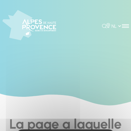
Cookies management panel
Rechercher
Choisir la 
La page a laquelle