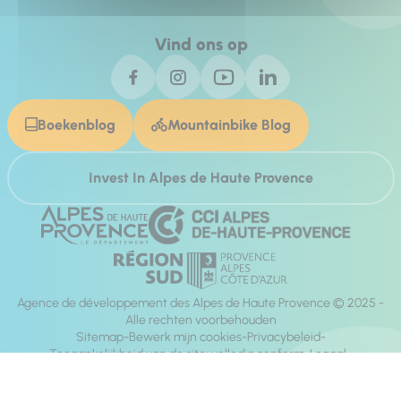
Vind ons op
Boekenblog
Mountainbike Blog
Invest In Alpes de Haute Provence
Agence de développement des Alpes de Haute Provence © 2025 -
Alle rechten voorbehouden
Sitemap
Bewerk mijn cookies
Privacybeleid
Toegankelijkheid van de site: volledig conform
Legaal
richting:
Mill, Privas