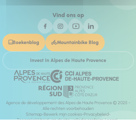
Vind ons op
Boekenblog
Mountainbike Blog
Invest In Alpes de Haute Provence
Agence de développement des Alpes de Haute Provence © 2025 -
Alle rechten voorbehouden
Sitemap
Bewerk mijn cookies
Privacybeleid
Toegankelijkheid van de site: volledig conform
Legaal
richting:
Mill, Privas