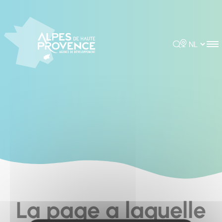
Cookies management panel
Rechercher
Choisir la 
La page a laquelle