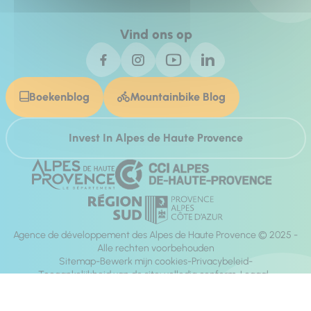
Vind ons op
Boekenblog
Mountainbike Blog
Invest In Alpes de Haute Provence
Agence de développement des Alpes de Haute Provence © 2025 -
Alle rechten voorbehouden
Sitemap
Bewerk mijn cookies
Privacybeleid
Toegankelijkheid van de site: volledig conform
Legaal
richting:
Mill, Privas