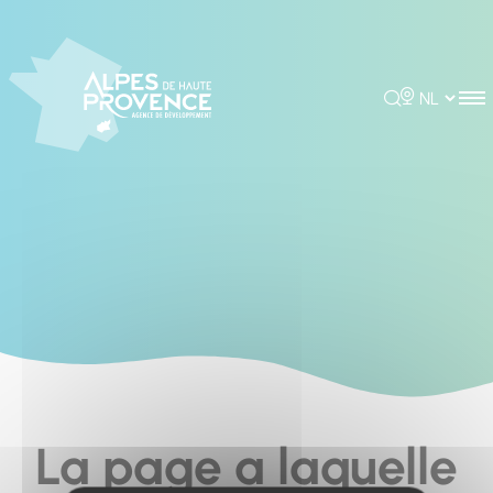
Cookies management panel
Rechercher
Choisir la 
La page a laquelle