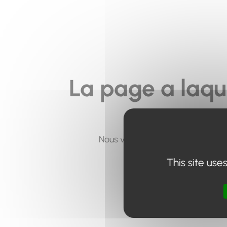
La page a laqu
Nous vous invitons à utiliser le 
This site use