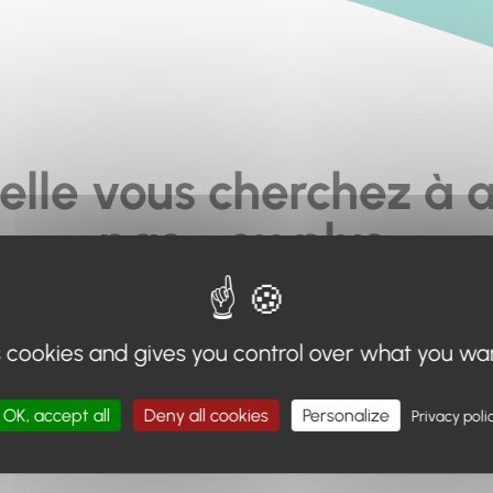
elle vous cherchez à a
pas... ou plus.
moteur de recherche en haut de page, ou à utiliser le menu 
s cookies and gives you control over what you wa
Retour à l'accueil
OK, accept all
Deny all cookies
Personalize
Privacy poli