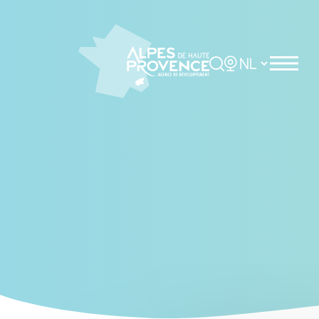
Cookies management panel
Rechercher
Choisir la langue