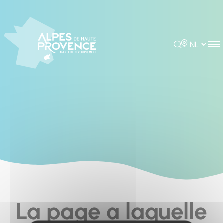
Cookies management panel
Rechercher
Choisir la 
La page a laquelle