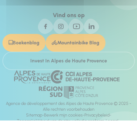
Vind ons op
Boekenblog
Mountainbike Blog
Invest In Alpes de Haute Provence
Agence de développement des Alpes de Haute Provence © 2025 -
Alle rechten voorbehouden
Sitemap
Bewerk mijn cookies
Privacybeleid
Toegankelijkheid van de site: volledig conform
Legaal
richting:
Mill, Privas