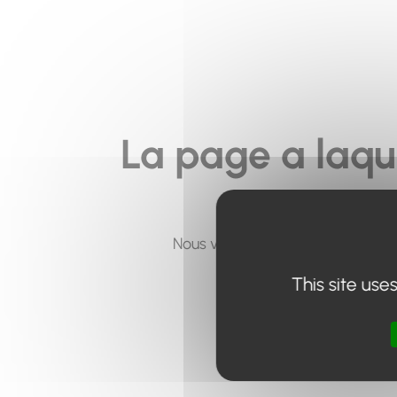
La page a laqu
Nous vous invitons à utiliser le 
This site use