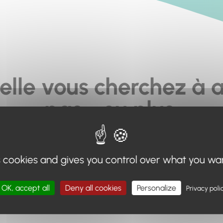
elle vous cherchez à a
pas... ou plus.
moteur de recherche en haut de page, ou à utiliser le menu 
s cookies and gives you control over what you wa
Retour à l'accueil
OK, accept all
Deny all cookies
Personalize
Privacy poli