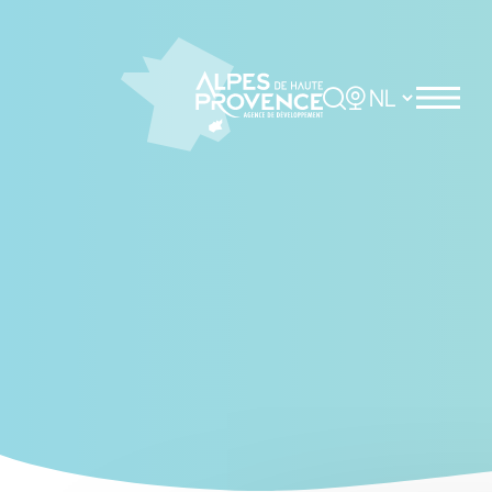
Cookies management panel
Rechercher
Choisir la langue