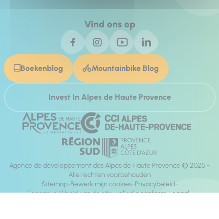
Vind ons op
Boekenblog
Mountainbike Blog
Invest In Alpes de Haute Provence
Agence de développement des Alpes de Haute Provence © 2025 -
Alle rechten voorbehouden
Sitemap
Bewerk mijn cookies
Privacybeleid
Toegankelijkheid van de site: volledig conform
Legaal
richting:
Mill, Privas