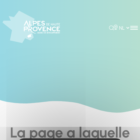
Cookies management panel
Rechercher
Choisir la 
La page a laquelle