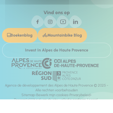
Vind ons op
Boekenblog
Mountainbike Blog
Invest In Alpes de Haute Provence
Agence de développement des Alpes de Haute Provence © 2025 -
Alle rechten voorbehouden
Sitemap
Bewerk mijn cookies
Privacybeleid
Toegankelijkheid van de site: volledig conform
Legaal
richting:
Mill, Privas