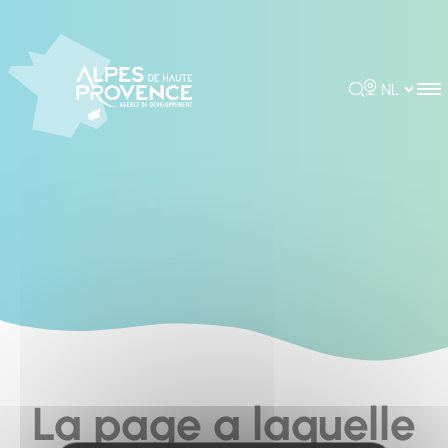
Cookies management panel
Rechercher
Choisir la 
La page a laquelle