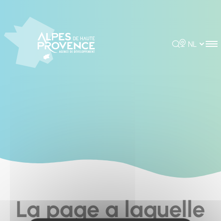
Cookies management panel
Rechercher
Choisir la 
La page a laquelle