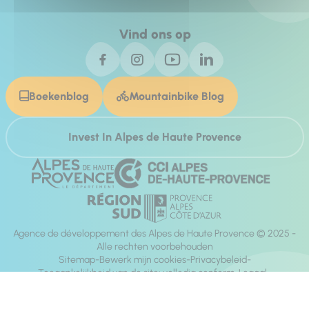
Vind ons op
Boekenblog
Mountainbike Blog
Invest In Alpes de Haute Provence
Agence de développement des Alpes de Haute Provence © 2025 -
Alle rechten voorbehouden
Sitemap
Bewerk mijn cookies
Privacybeleid
Toegankelijkheid van de site: volledig conform
Legaal
richting:
Mill, Privas