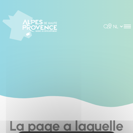
Cookies management panel
Rechercher
Choisir la 
La page a laquelle