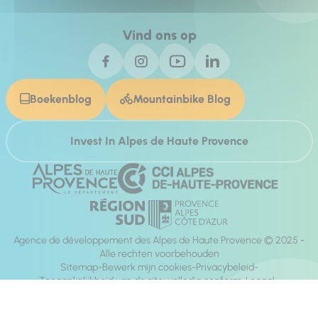
Vind ons op
Boekenblog
Mountainbike Blog
Invest In Alpes de Haute Provence
Agence de développement des Alpes de Haute Provence © 2025 -
Alle rechten voorbehouden
Sitemap
Bewerk mijn cookies
Privacybeleid
Toegankelijkheid van de site: volledig conform
Legaal
richting:
Mill, Privas