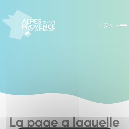
Cookies management panel
Rechercher
Choisir la 
La page a laquelle