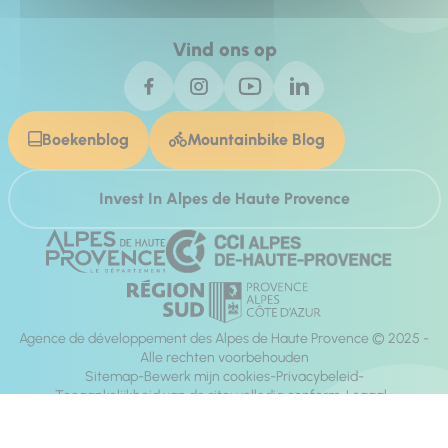
Vind ons op
Boekenblog
Mountainbike Blog
Invest In Alpes de Haute Provence
Agence de développement des Alpes de Haute Provence © 2025 -
Alle rechten voorbehouden
Sitemap
Bewerk mijn cookies
Privacybeleid
Toegankelijkheid van de site: volledig conform
Legaal
richting:
Mill, Privas