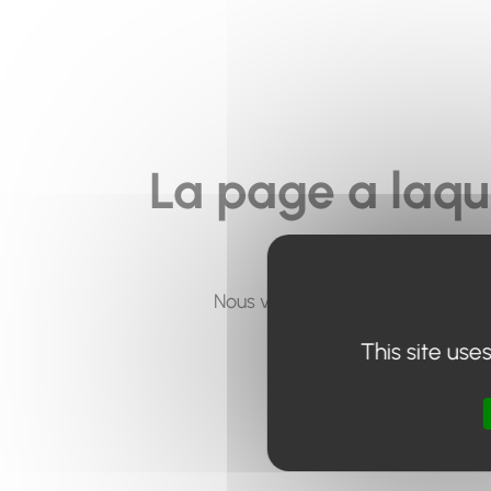
La page a laqu
Nous vous invitons à utiliser le 
This site use