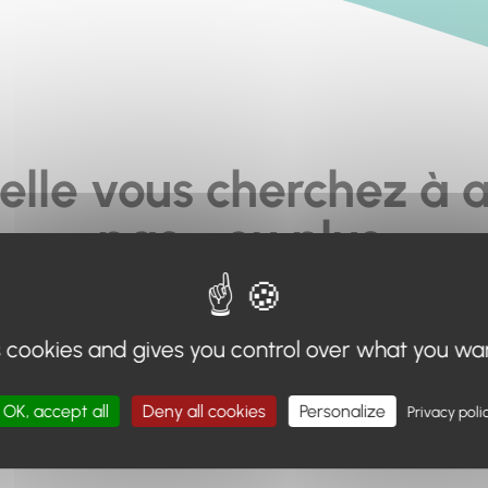
elle vous cherchez à a
pas... ou plus.
moteur de recherche en haut de page, ou à utiliser le menu 
s cookies and gives you control over what you wa
Retour à l'accueil
OK, accept all
Deny all cookies
Personalize
Privacy poli