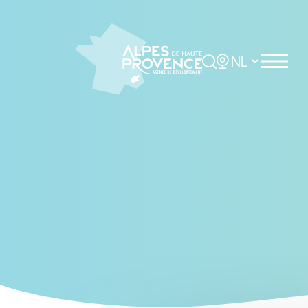
Cookies management panel
Rechercher
Choisir la langue