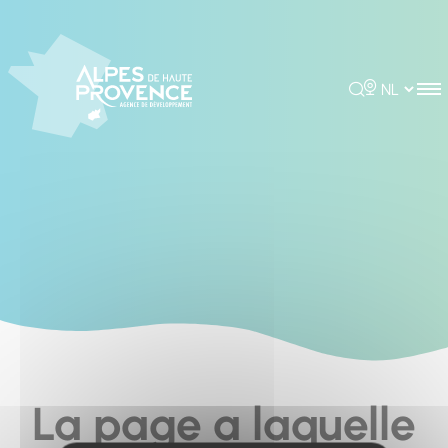
Cookies management panel
Rechercher
Choisir la 
La page a laquelle