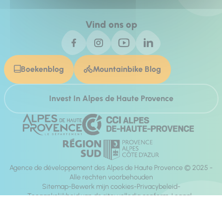
Vind ons op
Boekenblog
Mountainbike Blog
Invest In Alpes de Haute Provence
Agence de développement des Alpes de Haute Provence © 2025 -
Alle rechten voorbehouden
Sitemap
Bewerk mijn cookies
Privacybeleid
Toegankelijkheid van de site: volledig conform
Legaal
richting:
Mill, Privas