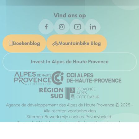
Vind ons op
Boekenblog
Mountainbike Blog
Invest In Alpes de Haute Provence
Agence de développement des Alpes de Haute Provence © 2025 -
Alle rechten voorbehouden
Sitemap
Bewerk mijn cookies
Privacybeleid
Toegankelijkheid van de site: volledig conform
Legaal
richting:
Mill, Privas