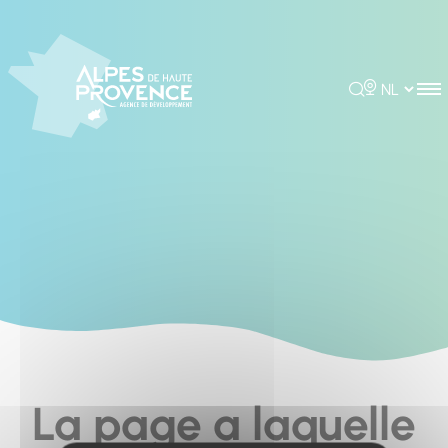
Cookies management panel
Rechercher
Choisir la 
La page a laquelle