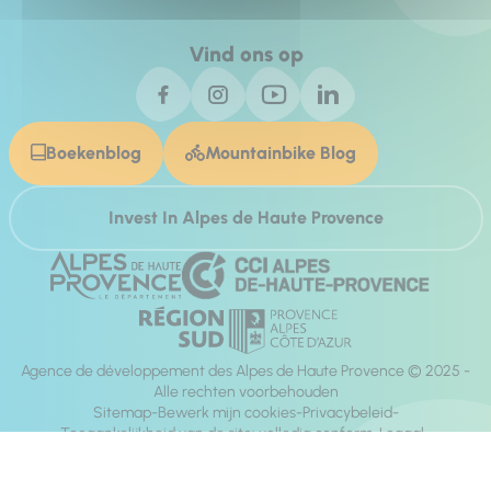
Vind ons op
Boekenblog
Mountainbike Blog
Invest In Alpes de Haute Provence
Agence de développement des Alpes de Haute Provence © 2025 -
Alle rechten voorbehouden
Sitemap
Bewerk mijn cookies
Privacybeleid
Toegankelijkheid van de site: volledig conform
Legaal
richting:
Mill, Privas