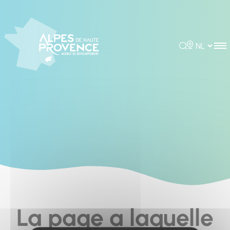
Cookies management panel
Rechercher
Choisir la 
La page a laquelle