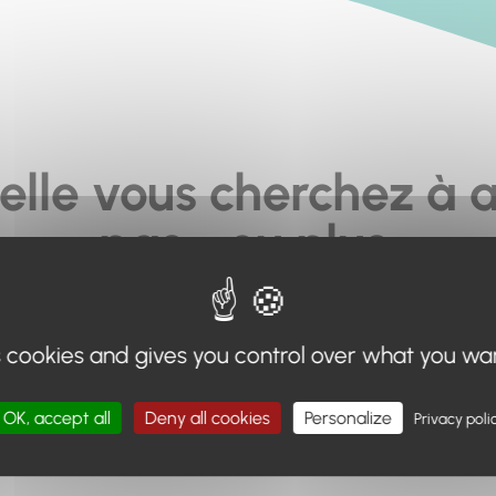
elle vous cherchez à a
pas... ou plus.
moteur de recherche en haut de page, ou à utiliser le menu 
s cookies and gives you control over what you wa
Retour à l'accueil
OK, accept all
Deny all cookies
Personalize
Privacy poli