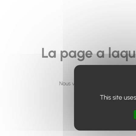
La page a laqu
Nous vous invitons à utiliser le 
This site use