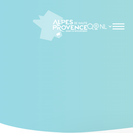
Cookies management panel
Rechercher
Choisir la langue