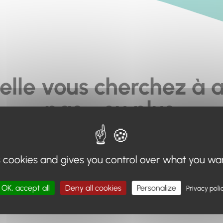
elle vous cherchez à a
pas... ou plus.
moteur de recherche en haut de page, ou à utiliser le menu 
s cookies and gives you control over what you wa
Retour à l'accueil
OK, accept all
Deny all cookies
Personalize
Privacy poli