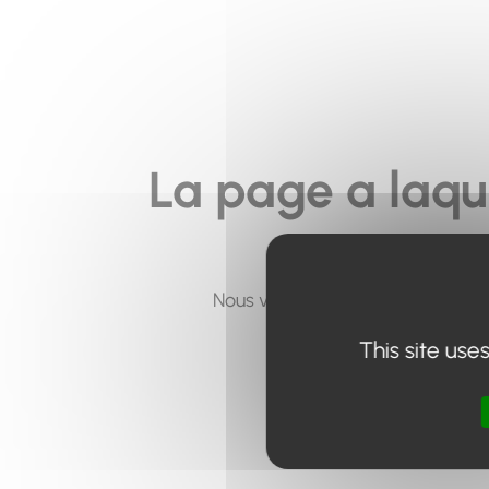
La page a laqu
Nous vous invitons à utiliser le 
This site use