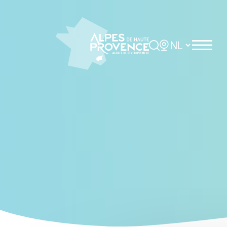
Cookies management panel
Rechercher
Choisir la langue