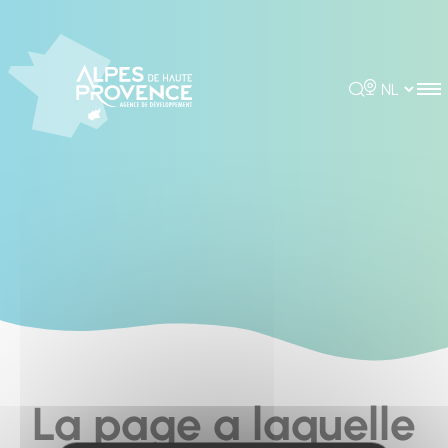
Cookies management panel
Rechercher
Choisir la 
La page a laquelle