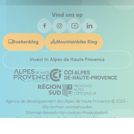
Vind ons op
Boekenblog
Mountainbike Blog
Invest In Alpes de Haute Provence
Agence de développement des Alpes de Haute Provence © 2025 -
Alle rechten voorbehouden
Sitemap
Bewerk mijn cookies
Privacybeleid
Toegankelijkheid van de site: volledig conform
Legaal
richting:
Mill, Privas