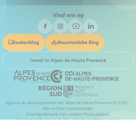
Vind ons op
Boekenblog
Mountainbike Blog
Invest In Alpes de Haute Provence
Agence de développement des Alpes de Haute Provence © 2025 -
Alle rechten voorbehouden
Sitemap
Bewerk mijn cookies
Privacybeleid
Toegankelijkheid van de site: volledig conform
Legaal
richting:
Mill, Privas