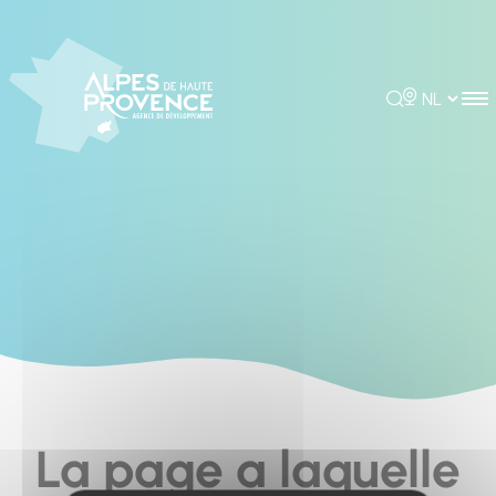
Cookies management panel
Rechercher
Choisir la 
La page a laquelle