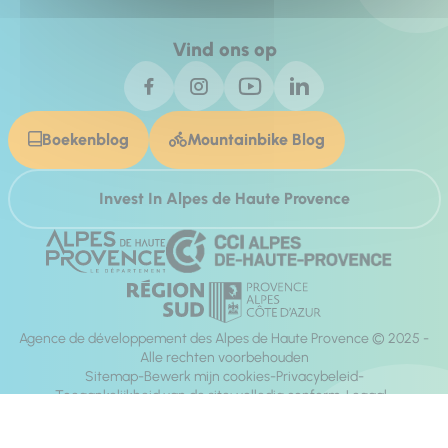
Vind ons op
Boekenblog
Mountainbike Blog
Invest In Alpes de Haute Provence
Agence de développement des Alpes de Haute Provence © 2025 -
Alle rechten voorbehouden
Sitemap
Bewerk mijn cookies
Privacybeleid
Toegankelijkheid van de site: volledig conform
Legaal
richting:
Mill, Privas