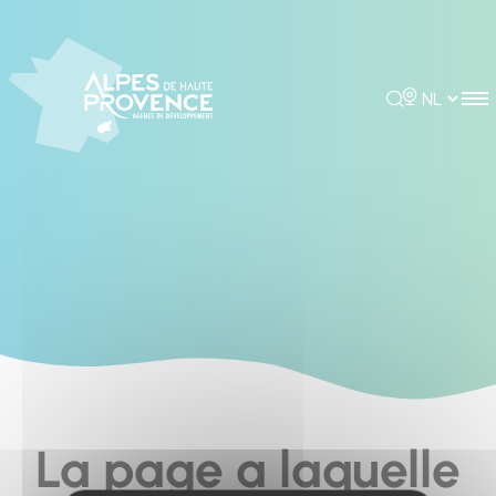
Cookies management panel
Rechercher
Choisir la 
La page a laquelle