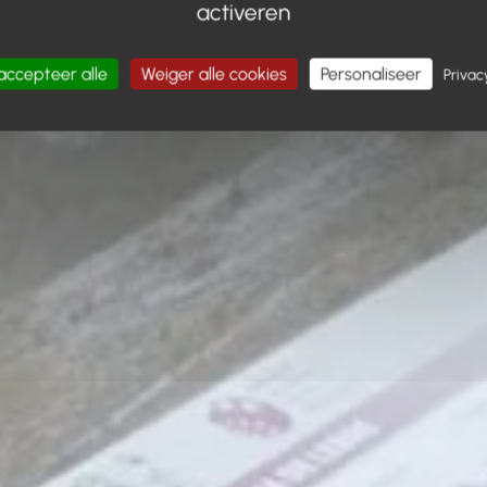
activeren
accepteer alle
Weiger alle cookies
Personaliseer
Privac