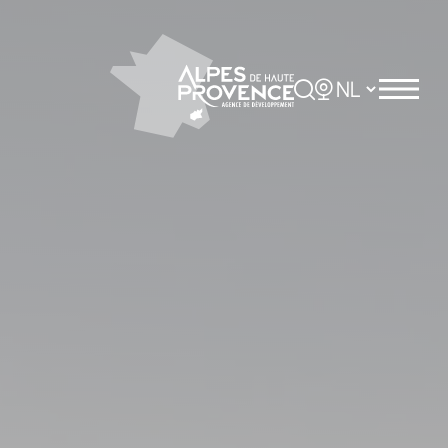
Cookies beheer paneel
Rechercher
Choisir la langue