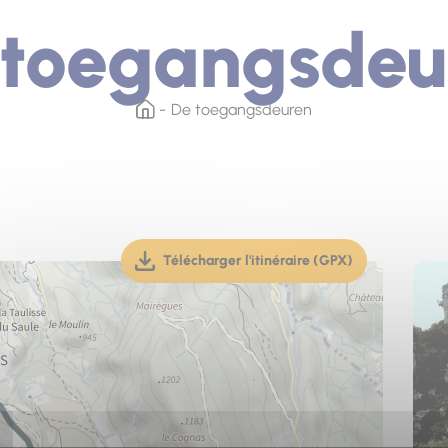
 toegangsdeu
De toegangsdeuren
Télécharger l'itinéraire (GPX)
(téléchargement, ouverture dan