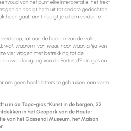
nvoud van het punt elke interpretatie; het trekt
ragen en nodigt hem uit tot andere gedachten.
ok heen gaat,
punt
nodigt je uit om verder te
verderop, tot aan de bodem van de vallei,
d:
wat, waarom, van waar, naar waar, altijd
van
ze vier vragen met betrekking tot de
de nauwe doorgang van de Portes d'Entrages en
r om geen hoofdletters te gebruiken, een vorm
dt u in de Topo-gids “Kunst in de bergen, 22
tdekken in het Geopark van de Haute-
eptie van het Gassendi Museum, het Maison
r.