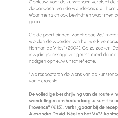
Opnieuw, voor de kunstenaar, verbiedt de ee
de aandacht van de wandelaar, stelt hem v
Waar men zich ook bevindt en waar men o
gaan.
Ga de poort binnen. Vanaf daar, 250 meter 
worden de woorden van het werk versprei
Herman de Vries* (2004). Ga ze zoeken! De
inwijdingspassage zijn geïnspireerd door 
nodigen opnieuw uit tot reflectie.
*we respecteren de wens van de kunstenaa
van hiërarchie
De volledige beschrijving van de route vin
wandelingen om hedendaagse kunst te on
Provence” (€ 15), verkrijgbaar bij de rec
Alexandra David-Néel en het VVV-kantoo