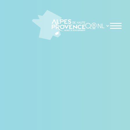
Cookies beheer paneel
Rechercher
Choisir la langue