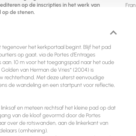
diteren op de inscripties in het werk van
Fran
 op de stenen.
tegenover het kerkportaal begint. Blijf het pad
ourtiers op gaat, via de Portes d'Entrages
nks aan. 10 m voor het toegangspad naar het oude
Golden van Herman de Vries* (2004) is
w rechterhand. Met deze uiterst eenvoudige
ens de wandeling en een startpunt voor reflectie,
u linksaf en meteen rechtsaf het kleine pad op dat
ngang van de kloof gevormd door de Portes
baar over de rotswanden, aan de linkerkant van
ndelaars (omheining).