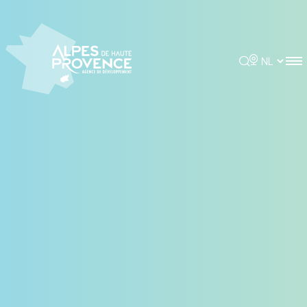
Cookies beheer paneel
Rechercher
Choisir la 