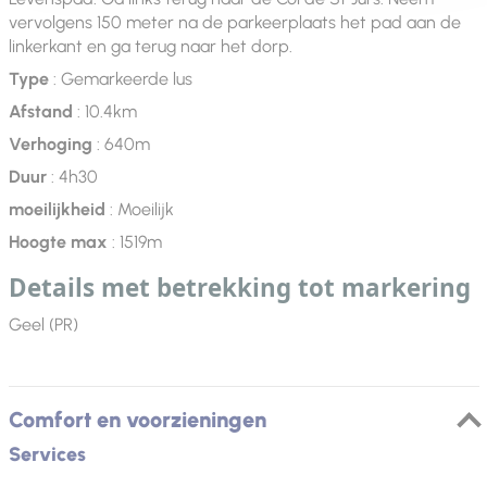
vervolgens 150 meter na de parkeerplaats het pad aan de
linkerkant en ga terug naar het dorp.
Type
: Gemarkeerde lus
Afstand
: 10.4km
Verhoging
: 640m
Duur
: 4h30
moeilijkheid
: Moeilijk
Hoogte max
: 1519m
Details met betrekking tot markering
Geel (PR)
Comfort en voorzieningen
Services