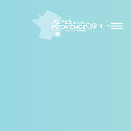
Cookies beheer paneel
Rechercher
Choisir la langue