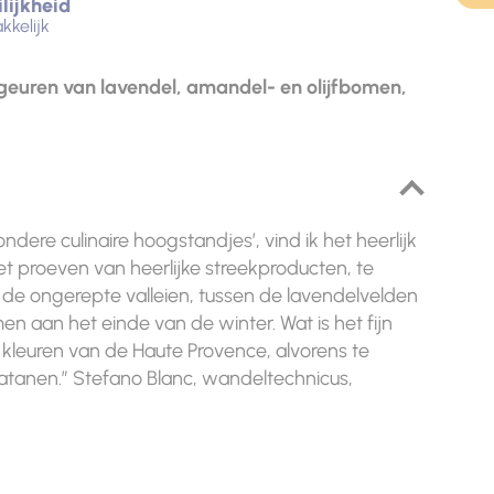
lijkheid
kkelijk
euren van lavendel, amandel- en olijfbomen,
ndere culinaire hoogstandjes’, vind ik het heerlijk
t proeven van heerlijke streekproducten, te
or de ongerepte valleien, tussen de lavendelvelden
 aan het einde van de winter. Wat is het fijn
leuren van de Haute Provence, alvorens te
tanen.” Stefano Blanc, wandeltechnicus,