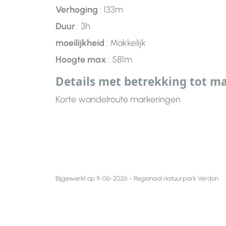
Verhoging
: 133m
Duur
: 3h
moeilijkheid
: Makkelijk
Hoogte max
: 581m
Details met betrekking tot m
Korte wandelroute markeringen
Bijgewerkt op 11-06-2026 - Regionaal natuurpark Verdon