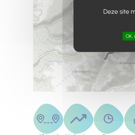
Deze site m
OK, 