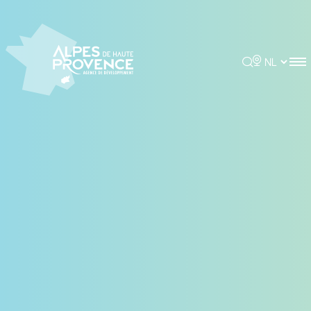
Cookies beheer paneel
Rechercher
Choisir la 