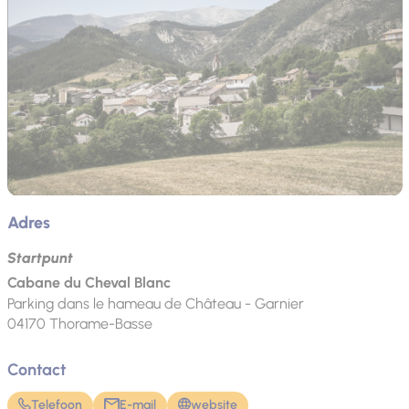
Adres
Startpunt
Cabane du Cheval Blanc
Parking dans le hameau de Château - Garnier
04170
Thorame-Basse
Contact
Telefoon
E-mail
website