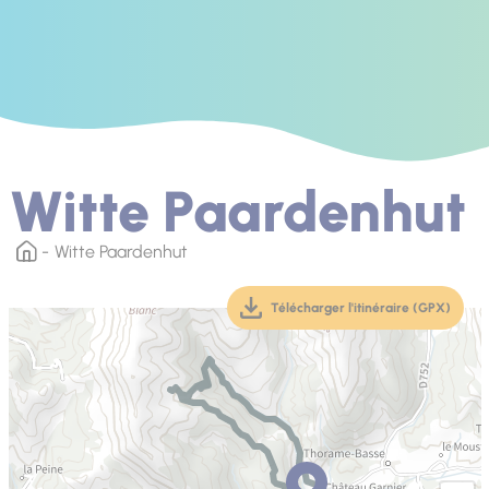
Witte Paardenhut
Witte Paardenhut
Télécharger l'itinéraire (GPX)
(téléchargement, ouver