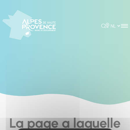
Cookies management panel
Rechercher
Choisir la 
La page a laquelle