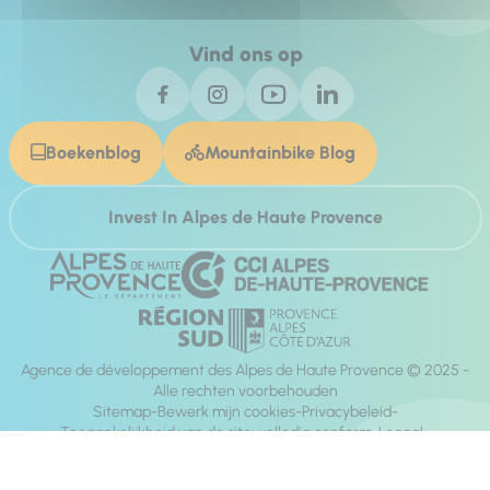
Vind ons op
Boekenblog
Mountainbike Blog
Invest In Alpes de Haute Provence
Agence de développement des Alpes de Haute Provence © 2025 -
Alle rechten voorbehouden
Sitemap
Bewerk mijn cookies
Privacybeleid
Toegankelijkheid van de site: volledig conform
Legaal
richting:
Mill, Privas