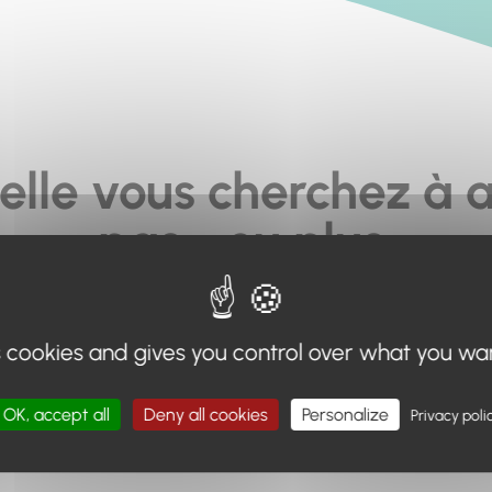
elle vous cherchez à a
pas... ou plus.
moteur de recherche en haut de page, ou à utiliser le menu 
s cookies and gives you control over what you wa
Retour à l'accueil
OK, accept all
Deny all cookies
Personalize
Privacy poli