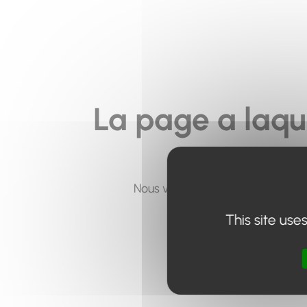
La page a laqu
Nous vous invitons à utiliser le 
This site use