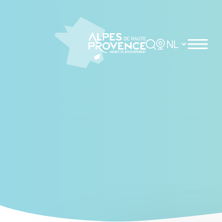
Cookies management panel
Rechercher
Choisir la langue