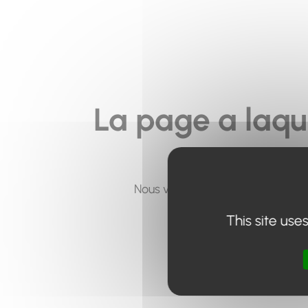
La page a laqu
Nous vous invitons à utiliser le 
This site use