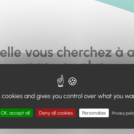
elle vous cherchez à a
pas... ou plus.
moteur de recherche en haut de page, ou à utiliser le menu 
s cookies and gives you control over what you wa
Retour à l'accueil
OK, accept all
Deny all cookies
Personalize
Privacy poli