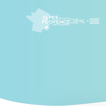
Cookies management panel
Rechercher
Choisir la langue