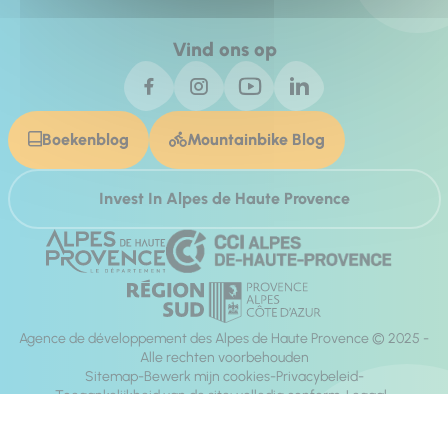
Vind ons op
Boekenblog
Mountainbike Blog
Invest In Alpes de Haute Provence
Agence de développement des Alpes de Haute Provence © 2025 -
Alle rechten voorbehouden
Sitemap
Bewerk mijn cookies
Privacybeleid
Toegankelijkheid van de site: volledig conform
Legaal
richting:
Mill, Privas