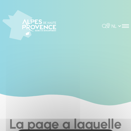
Cookies management panel
Rechercher
Choisir la 
La page a laquelle