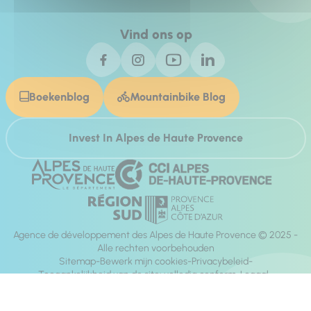
Vind ons op
Boekenblog
Mountainbike Blog
Invest In Alpes de Haute Provence
Agence de développement des Alpes de Haute Provence © 2025 -
Alle rechten voorbehouden
Sitemap
Bewerk mijn cookies
Privacybeleid
Toegankelijkheid van de site: volledig conform
Legaal
richting:
Mill, Privas