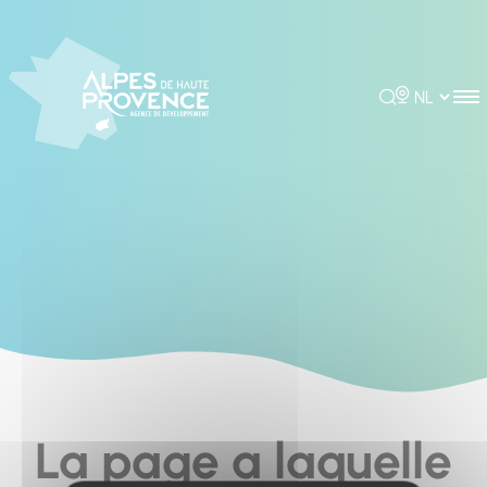
Cookies management panel
Rechercher
Choisir la 
La page a laquelle