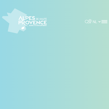
Cookies beheer paneel
Rechercher
Choisir la 