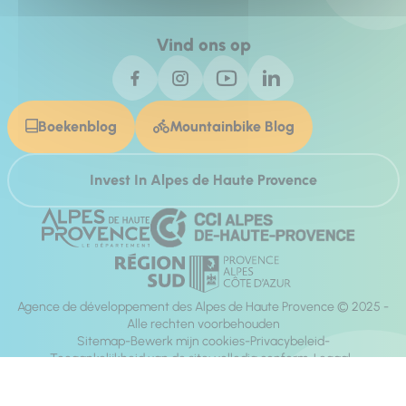
Vind ons op
Boekenblog
Mountainbike Blog
Invest In Alpes de Haute Provence
Agence de développement des Alpes de Haute Provence © 2025 -
Alle rechten voorbehouden
Sitemap
Bewerk mijn cookies
Privacybeleid
Toegankelijkheid van de site: volledig conform
Legaal
richting:
Mill, Privas