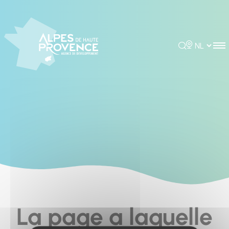
Cookies management panel
Rechercher
Choisir la 
La page a laquelle