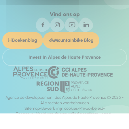
Vind ons op
Boekenblog
Mountainbike Blog
Invest In Alpes de Haute Provence
Agence de développement des Alpes de Haute Provence © 2025 -
Alle rechten voorbehouden
Sitemap
Bewerk mijn cookies
Privacybeleid
Toegankelijkheid van de site: volledig conform
Legaal
richting:
Mill, Privas