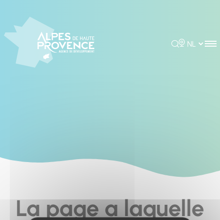
Cookies management panel
Rechercher
Choisir la 
La page a laquelle