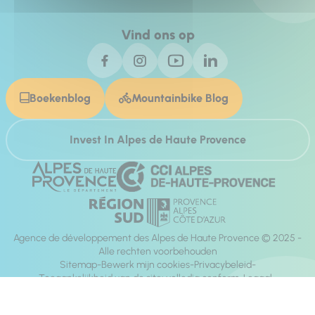
Vind ons op
Boekenblog
Mountainbike Blog
Invest In Alpes de Haute Provence
Agence de développement des Alpes de Haute Provence © 2025 -
Alle rechten voorbehouden
Sitemap
Bewerk mijn cookies
Privacybeleid
Toegankelijkheid van de site: volledig conform
Legaal
richting:
Mill, Privas