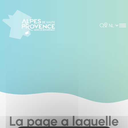
Cookies management panel
Rechercher
Choisir la 
La page a laquelle