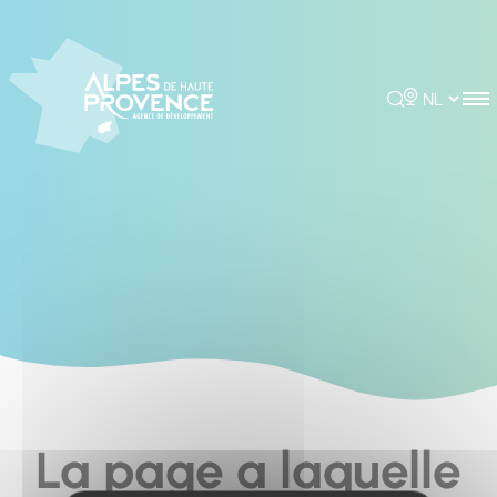
Cookies management panel
Rechercher
Choisir la 
La page a laquelle