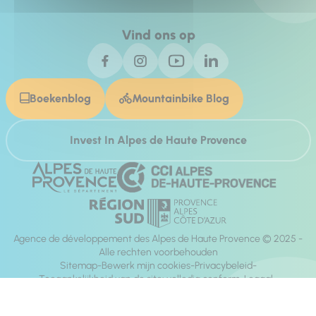
Vind ons op
Boekenblog
Mountainbike Blog
Invest In Alpes de Haute Provence
Agence de développement des Alpes de Haute Provence © 2025 -
Alle rechten voorbehouden
Sitemap
Bewerk mijn cookies
Privacybeleid
Toegankelijkheid van de site: volledig conform
Legaal
richting:
Mill, Privas