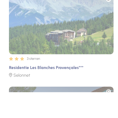
3 sterren
Residentie Les Blanches Provençales***
Selonnet
Foto