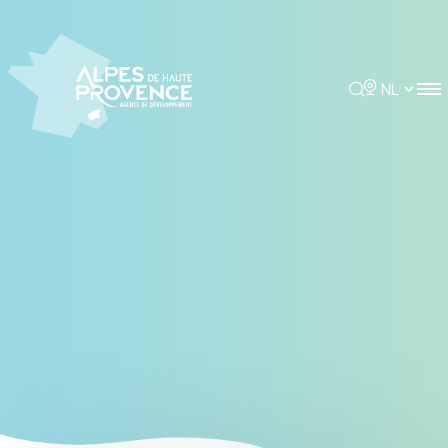
Cookies beheer paneel
Rechercher
Choisir la 