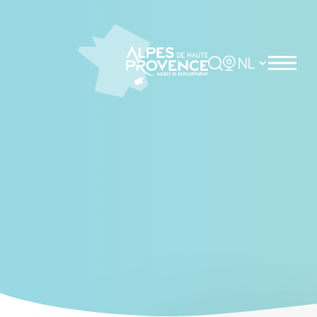
Cookies beheer paneel
Rechercher
Choisir la langue