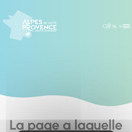
Cookies management panel
Rechercher
Choisir la 
La page a laquelle