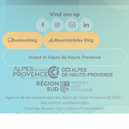
Vind ons op
Boekenblog
Mountainbike Blog
Invest In Alpes de Haute Provence
Agence de développement des Alpes de Haute Provence © 2025 -
Alle rechten voorbehouden
Sitemap
Bewerk mijn cookies
Privacybeleid
Toegankelijkheid van de site: volledig conform
Legaal
richting:
Mill, Privas