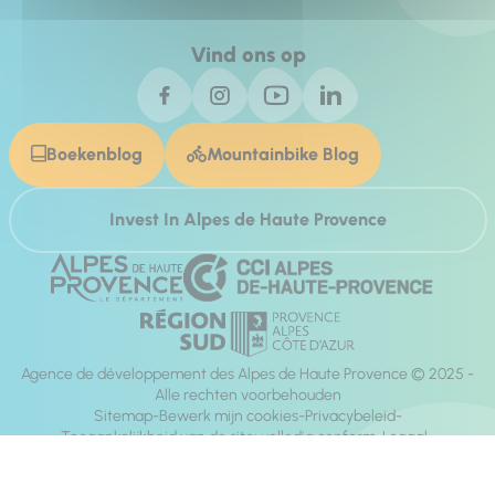
Vind ons op
Boekenblog
Mountainbike Blog
Invest In Alpes de Haute Provence
Agence de développement des Alpes de Haute Provence © 2025 -
Alle rechten voorbehouden
Sitemap
Bewerk mijn cookies
Privacybeleid
Toegankelijkheid van de site: volledig conform
Legaal
richting:
Mill, Privas