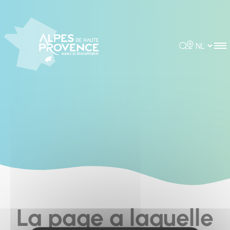
Cookies management panel
Rechercher
Choisir la 
La page a laquelle